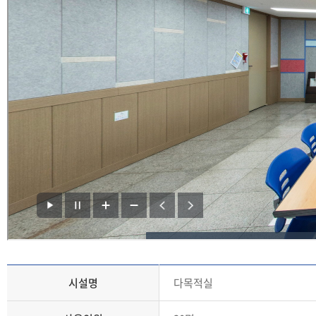
시설명
다목적실