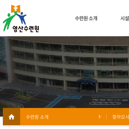
수련원 소개
시설
수련원 소개
찾아오시