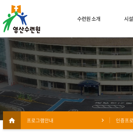
수련원 소개
시설
프로그램안내
인증프로